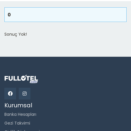
0
Sonuç Yok!
Kurumsal
Banka Hesapları
Gezi Takvimi