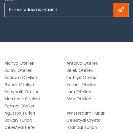
Alanya Otelleri
Antalya Otelleri
Balayı Otelleri
Belek Otelleri
Bodrum Otelleri
Fethiye Otelleri
Göcek Otelleri
Kemer Otelleri
Konyaaltı Otelleri
Lara Otelleri
Marmaris Otelleri
Side Otelleri
Termal Oteller
Ağustos Turları
Amsterdam Turları
Balkan Turları
Celestyal Crystal
Celestyal Nefeli
İstanbul Turları